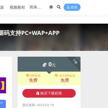
源
视频教程
登录
码支持PC+WAP+APP
下载
0
元
VIP会员
永久VIP会员
免费
免费
购买下载权限
最近更新:
2023-02-19