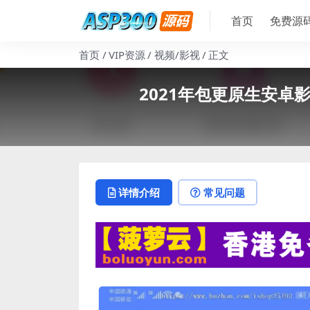
首页
免费源
首页
VIP资源
视频/影视
正文
2021年包更原生安卓影
详情介绍
常见问题