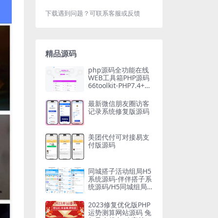
下载遇到问题？可联系客服或反馈
精品源码
php源码全功能在线
WEB工具箱PHP源码
66toolkit-PHP7.4+网
站源码
最新微信朋友圈访客
记录系统修复版源码
美团代付可对接易支
付版源码
同城搭子活动组局H5
系统源码-伴伴搭子系
统源码/H5同城组局
找搭子系统源码
2023修复优化版PHP
运势测算网站源码 兔