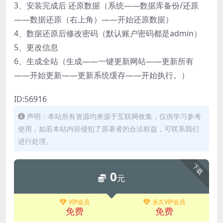
3、安装完成后 还原数据（系统——数据库备份/还原
——数据还原（右上角）——开始还原数据）
4、数据还原后修改密码（默认账户密码都是admin）
5、更改信息
6、生成全站（生成——一键更新网站——更新所有
——开始更新——更新系统缓存——开始执行。）
ID:56916
声明：本站所有资源均来源于互联网收集，仅供学习参考
使用，如若本站内容侵犯了原著者的合法权益，可联系我们
进行处理。
下载
0
元
VIP会员
永久VIP会员
免费
免费