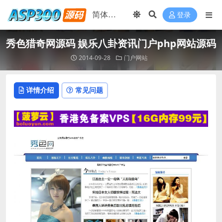
登录
秀色猎奇网源码 娱乐八卦资讯门户php网站源码
2014-09-28
门户网站
详情介绍
常见问题