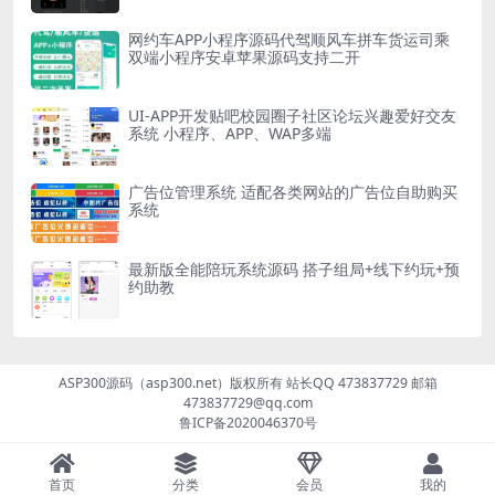
网约车APP小程序源码代驾顺风车拼车货运司乘
双端小程序安卓苹果源码支持二开
UI-APP开发贴吧校园圈子社区论坛兴趣爱好交友
系统 小程序、APP、WAP多端
广告位管理系统 适配各类网站的广告位自助购买
系统
最新版全能陪玩系统源码 搭子组局+线下约玩+预
约助教
ASP300源码（asp300.net）版权所有 站长QQ 473837729 邮箱
473837729@qq.com
鲁ICP备2020046370号
首页
分类
会员
我的