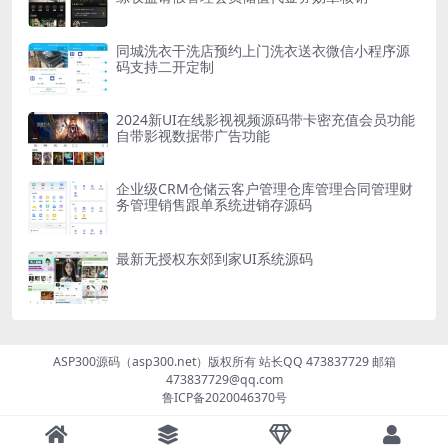
同城洗衣干洗店预约上门洗衣送衣微信小程序源
码支持二开定制
2024新UI在线影视视频源码带卡密充值会员功能
自带影视数据带广告功能
企业级CRM仓储云客户管理仓库管理合同管理财
务管理销售跟单系统进销存源码
最新无授权东郊到家UI系统源码
ASP300源码（asp300.net）版权所有 站长QQ 473837729 邮箱
473837729@qq.com
鲁ICP备2020046370号