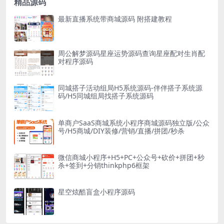
精品源码
最新直播系统带商城源码 附搭建教程
周公解梦源码星座运势源码查询星座配对生肖配
对程序源码
同城搭子活动组局H5系统源码-伴伴搭子系统源
码/H5同城组局找搭子系统源码
单商户SaaS商城系统小程序商城源码独立版/公众
号/H5商城/DIY装修/营销/直播/拼团/秒杀
微信商城小程序+H5+PC+公众号+砍价+拼团+秒
杀+签到+分销thinkphp6框架
星空炫酷盲盒小程序源码