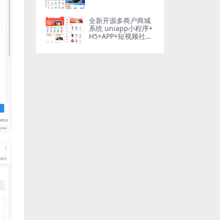
全新开源多商户商城
系统 uniapp小程序+
H5+APP+短视频社区
种草直播阶梯拼团