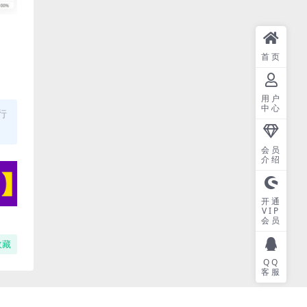
首页
用户
中心
行
会员
介绍
开通
VIP
会员
收藏
QQ
客服