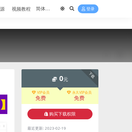
源
视频教程
登录
下载
0
元
VIP会员
永久VIP会员
免费
免费
购买下载权限
最近更新:
2023-02-19