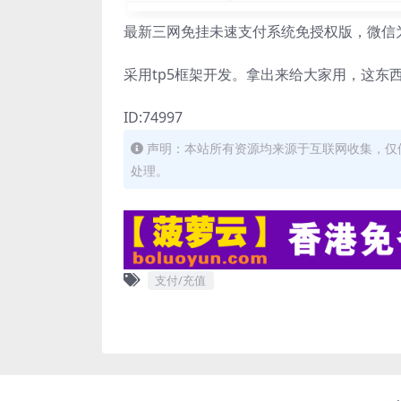
最新三网免挂未速支付系统免授权版，微信为
采用tp5框架开发。拿出来给大家用，这东
ID:74997
声明：本站所有资源均来源于互联网收集，仅
处理。
支付/充值