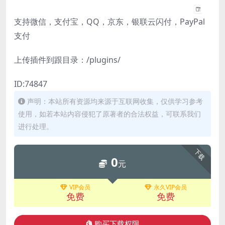
支持微信，支付宝，QQ，京东，银联云闪付，PayPal
支付
上传插件到跟目录：/plugins/
ID:74847
声明：本站所有资源均来源于互联网收集，仅供学习参考
使用，如若本站内容侵犯了原著者的合法权益，可联系我们
进行处理。
下载
0
元
VIP会员
永久VIP会员
免费
免费
购买下载权限