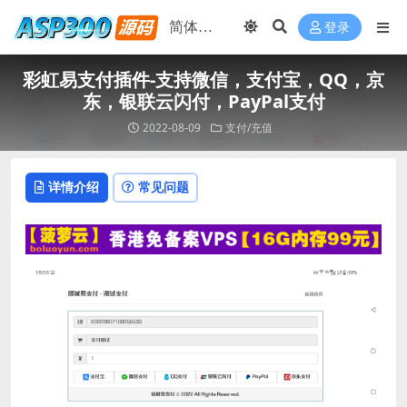
登录
彩虹易支付插件-支持微信，支付宝，QQ，京
东，银联云闪付，PayPal支付
2022-08-09
支付/充值
详情介绍
常见问题