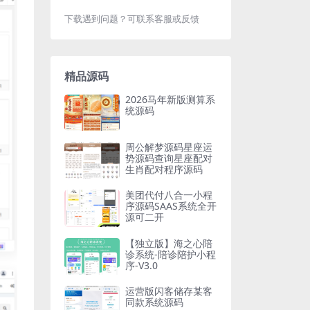
下载遇到问题？可联系客服或反馈
精品源码
2026马年新版测算系
统源码
周公解梦源码星座运
势源码查询星座配对
生肖配对程序源码
美团代付八合一小程
序源码SAAS系统全开
源可二开
【独立版】海之心陪
诊系统-陪诊陪护小程
序-V3.0
运营版闪客储存某客
同款系统源码