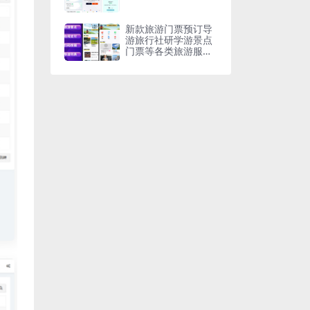
新款旅游门票预订导
游旅行社研学游景点
门票等各类旅游服务
周边游多级分佣分销
在线核销