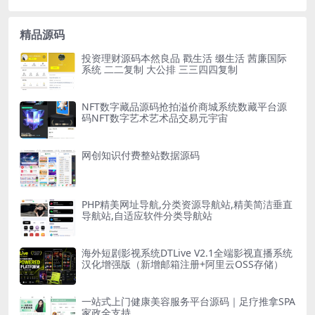
精品源码
投资理财源码本然良品 戳生活 缀生活 茜廉国际
系统 二二复制 大公排 三三四四复制
NFT数字藏品源码抢拍溢价商城系统数藏平台源
码NFT数字艺术艺术品交易元宇宙
网创知识付费整站数据源码
PHP精美网址导航,分类资源导航站,精美简洁垂直
导航站,自适应软件分类导航站
海外短剧影视系统DTLive V2.1全端影视直播系统
汉化增强版（新增邮箱注册+阿里云OSS存储）
一站式上门健康美容服务平台源码｜足疗推拿SPA
家政全支持