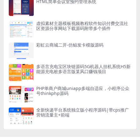
HTML简单会议室预约管理系统
虚拟素材主题模板视频教程软件知识付费交流社
区资源分享网站下载源码附带多个插件
彩虹云商城二开-仿鲸发卡模版源码
多语言充电宝区块链源码5G机器人挂机系统H5新
能源充电桩多语言版某风口赚钱项目
PHP单商户商城uniapp多端自适应，小程序公众
号thinkphp源码
全新快递平台系统独立版小程序源码|带cps推广
营销流量主+前端