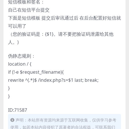
短信模板和签名：
自己在短信平台提交
下面是短信模板 提交后审讯通过后 在后台配置好短信就
可以用了
（您的验证码是：{$1}。请不要把验证码泄露给其他
人。)
伪静态规则：
location / {
if (!-e $request_filename){
rewrite ^(.*)$ /index.php?s=$1 last; break;
}
}
ID:71587
声明：本站所有资源均来源于互联网收集，仅供学习参考
使用，如若本站内容侵犯了原著者的合法权益，可联系我们