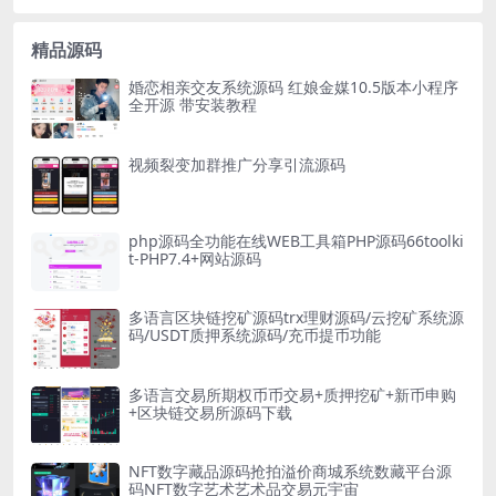
精品源码
婚恋相亲交友系统源码 红娘金媒10.5版本小程序
全开源 带安装教程
视频裂变加群推广分享引流源码
php源码全功能在线WEB工具箱PHP源码66toolki
t-PHP7.4+网站源码
多语言区块链挖矿源码trx理财源码/云挖矿系统源
码/USDT质押系统源码/充币提币功能
多语言交易所期权币币交易+质押挖矿+新币申购
+区块链交易所源码下载
NFT数字藏品源码抢拍溢价商城系统数藏平台源
码NFT数字艺术艺术品交易元宇宙