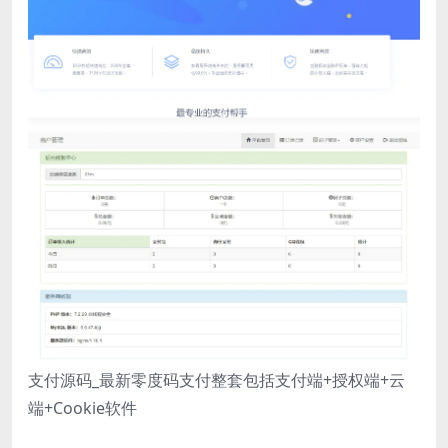
支付源码_最新零度码支付整套包括支付端+授权端+云
端+Cookie软件