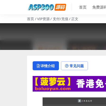
首页
免费源
首页
VIP资源
支付/充值
正文
详情介绍
常见问题