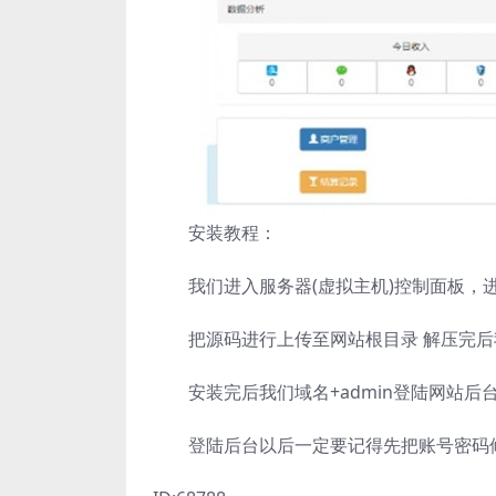
安装教程：
我们进入服务器(虚拟主机)控制面板，
把源码进行上传至网站根目录 解压完后我们在
安装完后我们域名+admin登陆网站后台 默认账
登陆后台以后一定要记得先把账号密码