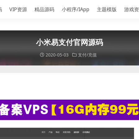
码
VIP资源
精品源码
小程序/IApp
主题模版
游戏资
小米易支付官网源码
2020-05-03
支付/充值