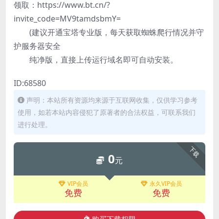
领取：https://www.bt.cn/?
invite_code=MV9tamdsbmY=
(建议开通宝塔专业版，每天获取蜘蛛爬行情况并守
护服务器安全
纯净版，直接上传运行域名即可自动安装。
ID:68580
声明：本站所有资源均来源于互联网收集，仅供学习参考
使用，如若本站内容侵犯了原著者的合法权益，可联系我们
进行处理。
下载
0
元
VIP会员
永久VIP会员
免费
免费