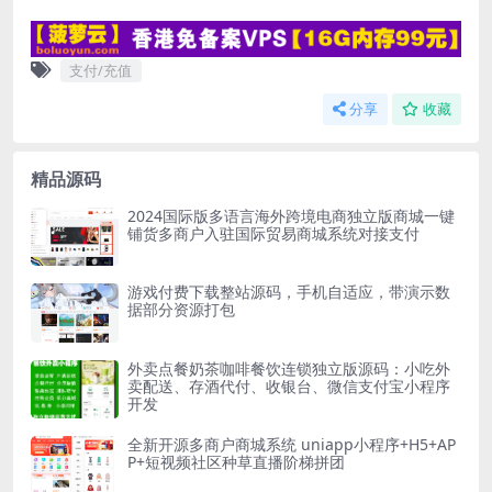
支付/充值
分享
收藏
精品源码
2024国际版多语言海外跨境电商独立版商城一键
铺货多商户入驻国际贸易商城系统对接支付
游戏付费下载整站源码，手机自适应，带演示数
据部分资源打包
外卖点餐奶茶咖啡餐饮连锁独立版源码：小吃外
卖配送、存酒代付、收银台、微信支付宝小程序
开发
全新开源多商户商城系统 uniapp小程序+H5+AP
P+短视频社区种草直播阶梯拼团