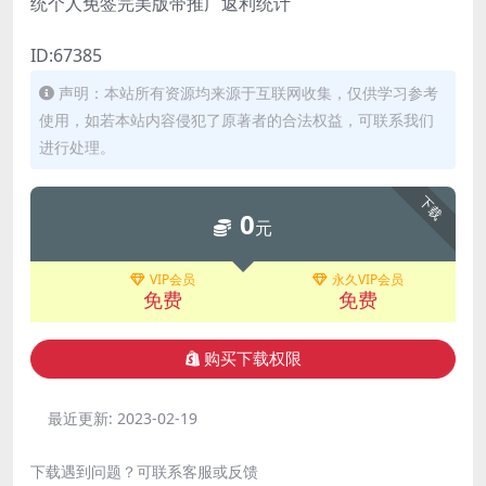
统个人免签完美版带推广返利统计
ID:67385
声明：本站所有资源均来源于互联网收集，仅供学习参考
使用，如若本站内容侵犯了原著者的合法权益，可联系我们
进行处理。
下载
0
元
VIP会员
永久VIP会员
免费
免费
购买下载权限
最近更新:
2023-02-19
下载遇到问题？可联系客服或反馈