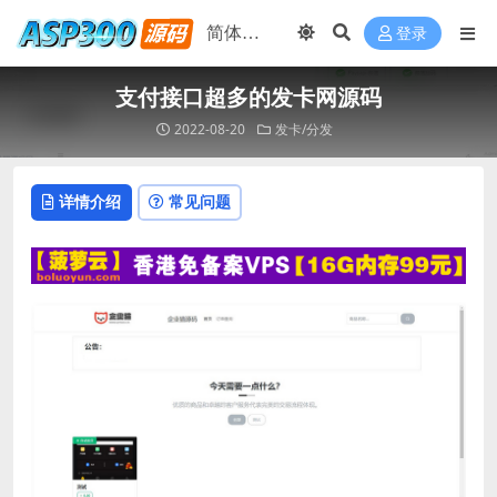
登录
支付接口超多的发卡网源码
2022-08-20
发卡/分发
详情介绍
常见问题