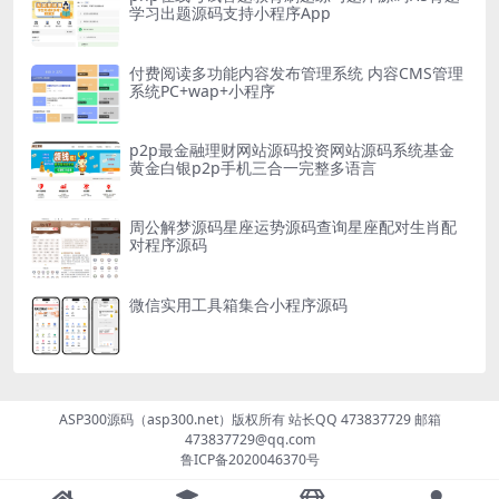
学习出题源码支持小程序App
付费阅读多功能内容发布管理系统 内容CMS管理
系统PC+wap+小程序
p2p最金融理财网站源码投资网站源码系统基金
黄金白银p2p手机三合一完整多语言
周公解梦源码星座运势源码查询星座配对生肖配
对程序源码
微信实用工具箱集合小程序源码
ASP300源码（asp300.net）版权所有 站长QQ 473837729 邮箱
473837729@qq.com
鲁ICP备2020046370号