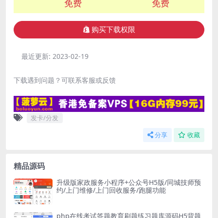
免费
免费
购买下载权限
最近更新:
2023-02-19
下载遇到问题？可联系客服或反馈
发卡/分发
分享
收藏
精品源码
升级版家政服务小程序+公众号H5版/同城技师预
约/上门维修/上门回收服务/跑腿功能
php在线考试答题教育刷题练习题库源码H5背题