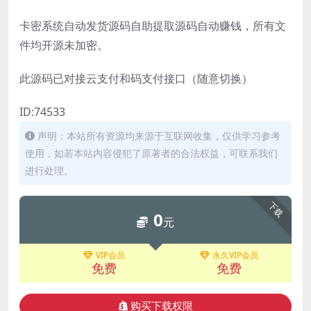
卡密系统自动发货源码自助提取源码自动赚钱，所有文
件均开源未加密。
此源码已对接云支付和码支付接口（随意切换）
ID:74533
声明：本站所有资源均来源于互联网收集，仅供学习参考
使用，如若本站内容侵犯了原著者的合法权益，可联系我们
进行处理。
下载
0
元
VIP会员
永久VIP会员
免费
免费
购买下载权限