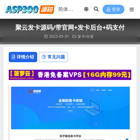
登录
聚云发卡源码/带官网+发卡后台+码支付
2022-05-31
发卡/分发
详情介绍
常见问题