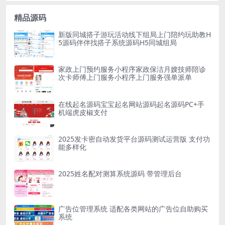
精品源码
新版同城搭子游玩活动线下组局上门陪约玩助教H
5源码伴伴找搭子系统源码H5同城组局
家政上门预约服务小程序家政保洁月嫂技师陪诊
次卡师傅上门服务小程序上门服务强单派单
在线起名源码宝宝起名网站源码起名源码PC+手
机端虎皮椒支付
2025发卡密自动发货平台源码测试运营版 支付功
能多样化
2025姓名配对测算系统源码 带管理后台
广告位管理系统 适配各类网站的广告位自助购买
系统