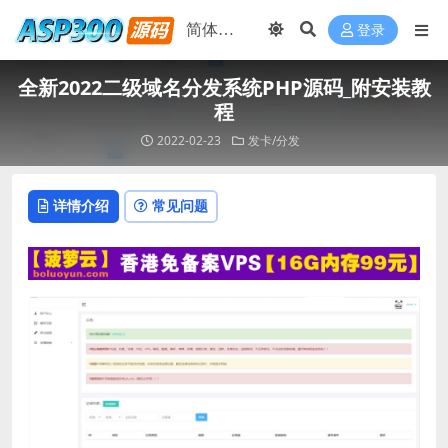
登录
全新2022二级域名分发系统PHP源码_附安装教
程
2022-02-23
发卡/分发
详情介绍
常见问题