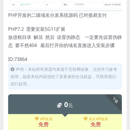
PHP开发的二级域名分发系统源码 已对接易支付
PHP7.2 需要安装SG11扩展
放进根目录 解压 然后 设置伪静态 一定要先设置伪静
态 要不然404 最后打开你的域名直接进入安装步骤
ID:73864
声明：本站所有资源均来源于互联网收集，仅供学习参考
使用，如若本站内容侵犯了原著者的合法权益，可联系我们
进行处理。
下载
0
元
VIP会员
永久VIP会员
免费
免费