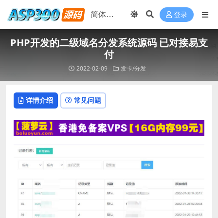
登录
PHP开发的二级域名分发系统源码 已对接易支
付
2022-02-09
发卡/分发
详情介绍
常见问题