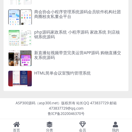
商会协会小程序管理系统源码会员软件机构社团
商圈校友私董会平台
php源码家政系统 小程序源码 家政系统 到店核
销系统源码
新直播短视频带货完美运营APP源码 购物直播交
友系统源码
HTML简单会议室预约管理系统
ASP300源码（asp300.net）版权所有 站长QQ 473837729 邮箱
473837729@qq.com
鲁ICP备2020046370号
首页
分类
会员
我的