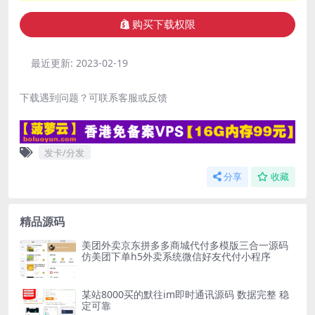
购买下载权限
最近更新:
2023-02-19
下载遇到问题？可联系客服或反馈
发卡/分发
分享
收藏
精品源码
美团外卖京东拼多多商城代付多模版三合一源码
仿美团下单h5外卖系统微信好友代付小程序
某站8000买的默往im即时通讯源码 数据完整 稳
定可靠