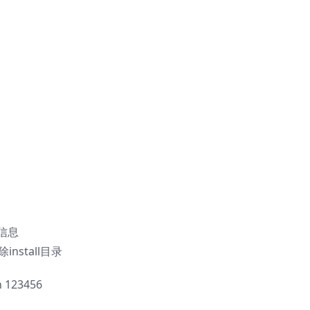
库信息
install目录
123456