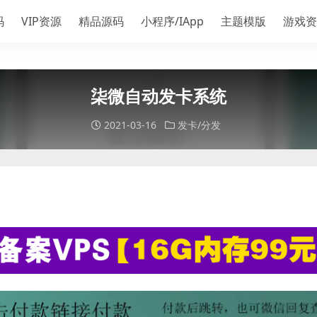
码
VIP资源
精品源码
小程序/IApp
主题模版
游戏资
柒微自动发卡系统
2021-03-16
发卡/分发