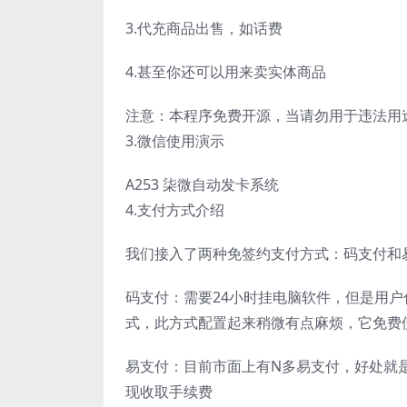
3.代充商品出售，如话费
4.甚至你还可以用来卖实体商品
注意：本程序免费开源，当请勿用于违法用
3.微信使用演示
A253 柒微自动发卡系统
4.支付方式介绍
我们接入了两种免签约支付方式：码支付和
码支付：需要24小时挂电脑软件，但是用
式，此方式配置起来稍微有点麻烦，它免费
易支付：目前市面上有N多易支付，好处就
现收取手续费