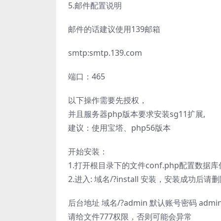
5.邮件配置说明
邮件的话建议使用139邮箱
smtp:smtp.139.com
端口：465
以下操作需要先授权，
并且服务器php版本要求安装sg11扩展,
建议：使用宝塔、php56版本
开始安装：
1.打开根目录下的文件conf.php配置数据
2.进入: 域名/?install 安装，安装成功后请删除
后台地址 域名/?admin 默认账号密码 admin 
请给文件777权限，否则可能会异常