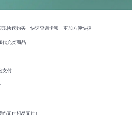
，实现快速购买，快速查询卡密，更加方便快捷
和代充类商品
松支付
价
接码支付和易支付）