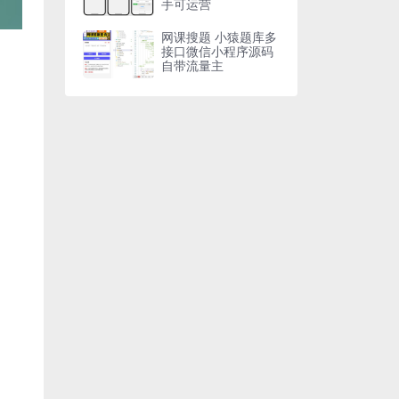
手可运营
网课搜题 小猿题库多
接口微信小程序源码
自带流量主