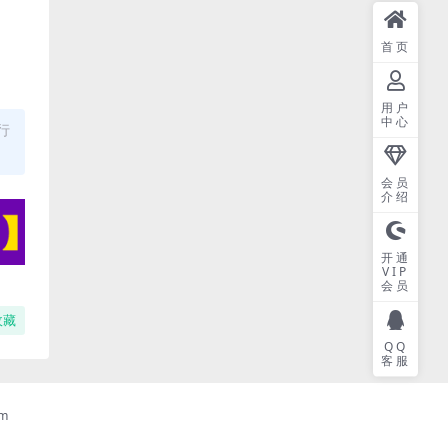
首页
用户
中心
行
会员
介绍
开通
VIP
会员
收藏
QQ
客服
m