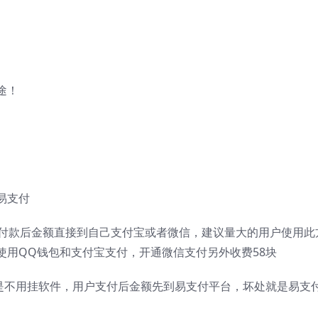
途！
易支付
户付款后金额直接到自己支付宝或者微信，建议量大的用户使用此
使用QQ钱包和支付宝支付，开通微信支付另外收费58块
是不用挂软件，用户支付后金额先到易支付平台，坏处就是易支