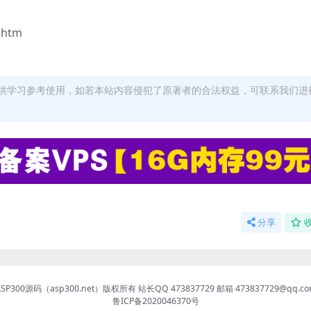
.htm
供学习参考使用，如若本站内容侵犯了原著者的合法权益，可联系我们进
分享
ASP300源码（asp300.net）版权所有 站长QQ 473837729 邮箱 473837729@qq.co
鲁ICP备2020046370号