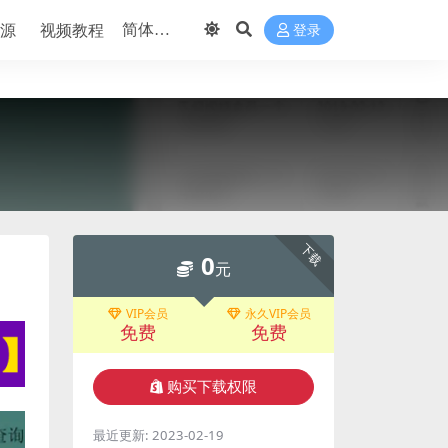
源
视频教程
登录
下载
0
元
VIP会员
永久VIP会员
免费
免费
购买下载权限
最近更新:
2023-02-19