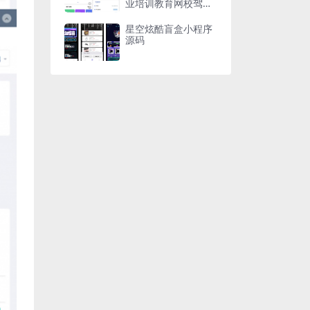
业培训教育网校驾考
学习系统源码
星空炫酷盲盒小程序
源码