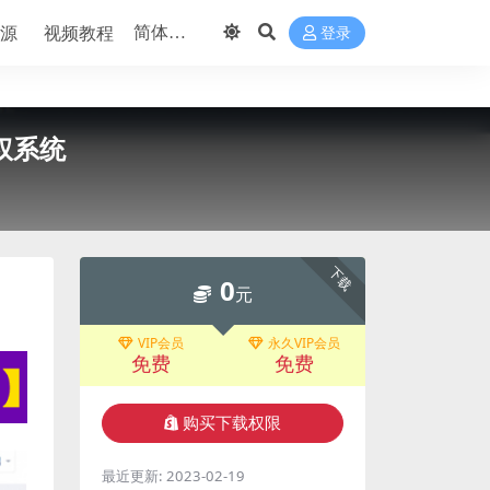
源
视频教程
登录
权系统
下载
0
元
VIP会员
永久VIP会员
免费
免费
购买下载权限
最近更新:
2023-02-19