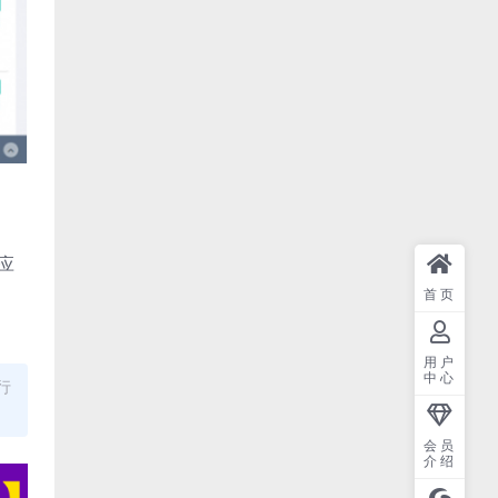
应
首页
用户
中心
行
会员
介绍