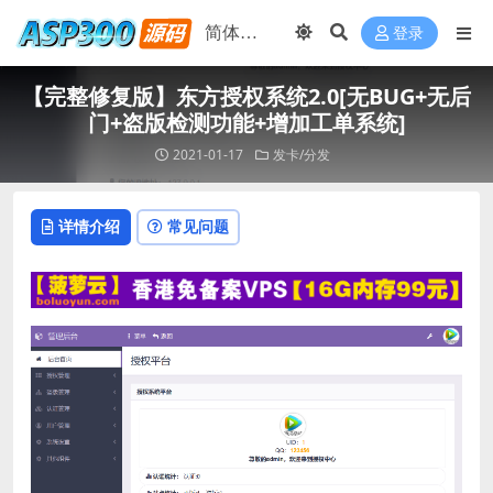
登录
【完整修复版】东方授权系统2.0[无BUG+无后
门+盗版检测功能+增加工单系统]
2021-01-17
发卡/分发
详情介绍
常见问题