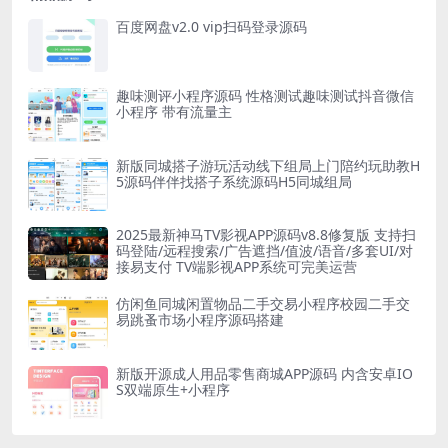
百度网盘v2.0 vip扫码登录源码
趣味测评小程序源码 性格测试趣味测试抖音微信
小程序 带有流量主
新版同城搭子游玩活动线下组局上门陪约玩助教H
5源码伴伴找搭子系统源码H5同城组局
2025最新神马TV影视APP源码v8.8修复版 支持扫
码登陆/远程搜索/广告遮挡/值波/语音/多套UI/对
接易支付 TV端影视APP系统可完美运营
仿闲鱼同城闲置物品二手交易小程序校园二手交
易跳蚤市场小程序源码搭建
新版开源成人用品零售商城APP源码 内含安卓IO
S双端原生+小程序