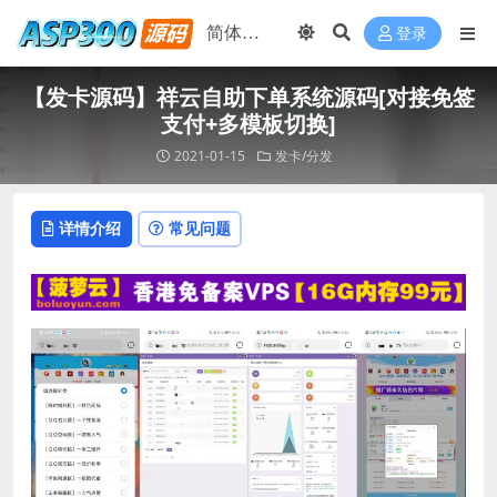
登录
【发卡源码】祥云自助下单系统源码[对接免签
支付+多模板切换]
2021-01-15
发卡/分发
详情介绍
常见问题