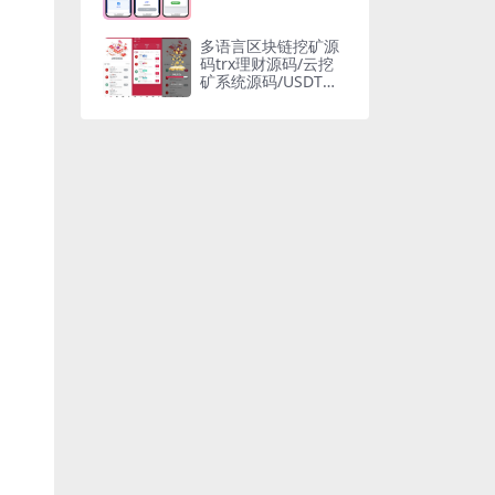
多语言区块链挖矿源
码trx理财源码/云挖
矿系统源码/USDT质
押系统源码/充币提币
功能