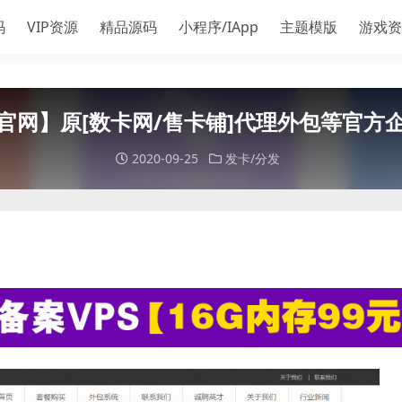
码
VIP资源
精品源码
小程序/IApp
主题模版
游戏资
官网】原[数卡网/售卡铺]代理外包等官方
2020-09-25
发卡/分发