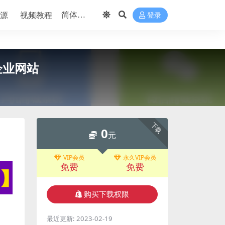
源
视频教程
登录
企业网站
下载
0
元
VIP会员
永久VIP会员
免费
免费
购买下载权限
最近更新:
2023-02-19