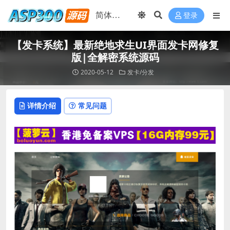
登录
【发卡系统】最新绝地求生UI界面发卡网修复
版|全解密系统源码
2020-05-12
发卡/分发
详情介绍
常见问题