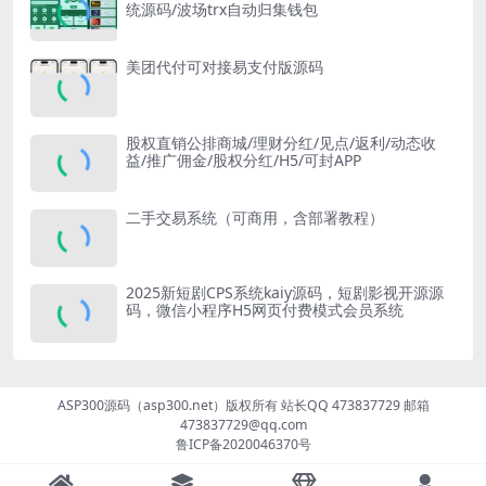
统源码/波场trx自动归集钱包
美团代付可对接易支付版源码
股权直销公排商城/理财分红/见点/返利/动态收
益/推广佣金/股权分红/H5/可封APP
二手交易系统（可商用，含部署教程）
2025新短剧CPS系统kaiy源码，短剧影视开源源
码，微信小程序H5网页付费模式会员系统
ASP300源码（asp300.net）版权所有 站长QQ 473837729 邮箱
473837729@qq.com
鲁ICP备2020046370号