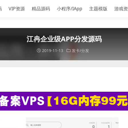
码
VIP资源
精品源码
小程序/IApp
主题模版
游戏资
江冉企业级APP分发源码
2019-11-13
发卡/分发