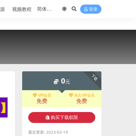
源
视频教程
登录
下载
0
元
VIP会员
永久VIP会员
免费
免费
购买下载权限
最近更新:
2023-02-19