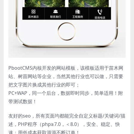
PbootCMS内核开发的网站模板，该模板适用于苗木网
站、树苗网站等企业，当然其他行业也可以做，只需要
把文字图片换成其他行业的即可；
PC+WAP，同一个后台，数据即时同步，简单适用！附
带测试数据！
友好的seo，所有页面均都能完全自定义标题/关键词/描
述，PHP程序（php≥7.0，＜8.0），安全、稳定、快
速；用低成本获取源源不断订单！