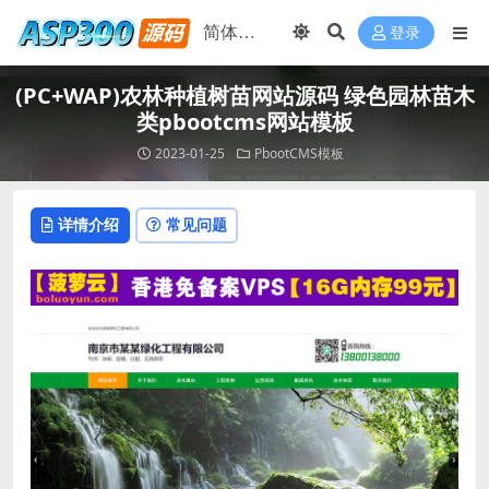
登录
(PC+WAP)农林种植树苗网站源码 绿色园林苗木
类pbootcms网站模板
2023-01-25
PbootCMS模板
详情介绍
常见问题