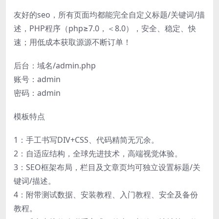
友好的seo，所有页面均都能完全自定义标题/关键词/描
述，PHP程序（php≥7.0，＜8.0），安全、稳定、快
速；用低成本获取源源不断订单！
后台：域名/admin.php
账号：admin
密码：admin
模板特点
1：手工书写DIV+CSS、代码精简无冗余。
2：自适应结构，全球先进技术，高端视觉体验。
3：SEO框架布局，栏目及文章页均可独立设置标题/关
键词/描述。
4：附带测试数据、安装教程、入门教程、安全及备份
教程。