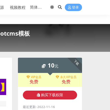
源
视频教程
登录
tcms模板
下载
10
元
VIP会员
永久VIP会员
免费
免费
购买下载权限
最近更新:
2022-11-16