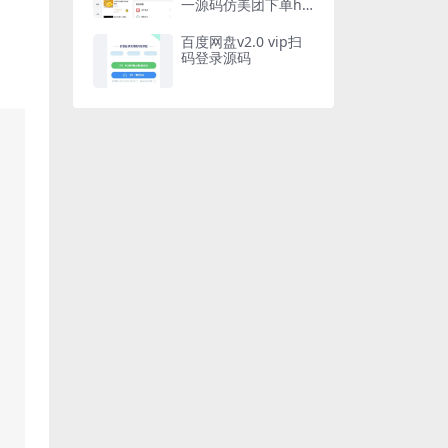
一源码仿美团下单h5
外卖系统微信好友代
付小程序
百度网盘v2.0 vip扫
码登录源码