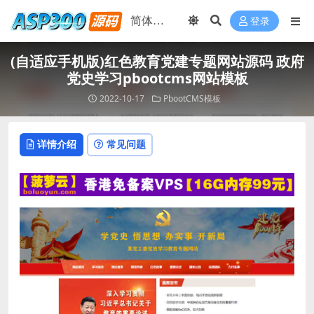
登录
(自适应手机版)红色教育党建专题网站源码 政府
党史学习pbootcms网站模板
2022-10-17
PbootCMS模板
详情介绍
常见问题