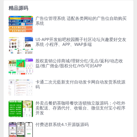
精品源码
广告位管理系统 适配各类网站的广告位自助购买
系统
UI-APP开发贴吧校园圈子社区论坛兴趣爱好交友
系统 小程序、APP、WAP多端
股权直销公排商城/理财分红/见点/返利/动态收
益/推广佣金/股权分红/H5/可封APP
卡通二次元藍新支付自动发卡网自动发货系统源
码
外卖点餐奶茶咖啡餐饮连锁独立版源码：小吃外
卖配送、存酒代付、收银台、微信支付宝小程序
开发
付费进群系统4.1开源版源码