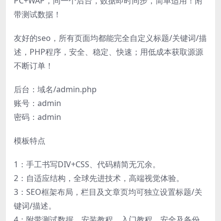
PC+WAP，同一个后台，数据即时同步，简单适用！附
带测试数据！
友好的seo，所有页面均都能完全自定义标题/关键词/描
述，PHP程序，安全、稳定、快速；用低成本获取源源
不断订单！
后台：域名/admin.php
账号：admin
密码：admin
模板特点
1：手工书写DIV+CSS、代码精简无冗余。
2：自适应结构，全球先进技术，高端视觉体验。
3：SEO框架布局，栏目及文章页均可独立设置标题/关
键词/描述。
4：附带测试数据、安装教程、入门教程、安全及备份