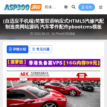
登录
(自适应手机端)简繁双语响应式HTML5汽修汽配
制造类网站源码 汽车零件配件pbootcms模板
2022-08-23
PbootCMS模板
详情介绍
常见问题