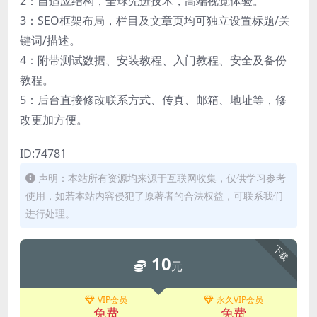
2：自适应结构，全球先进技术，高端视觉体验。
3：SEO框架布局，栏目及文章页均可独立设置标题/关
键词/描述。
4：附带测试数据、安装教程、入门教程、安全及备份
教程。
5：后台直接修改联系方式、传真、邮箱、地址等，修
改更加方便。
ID:74781
声明：本站所有资源均来源于互联网收集，仅供学习参考
使用，如若本站内容侵犯了原著者的合法权益，可联系我们
进行处理。
下载
10
元
VIP会员
永久VIP会员
免费
免费