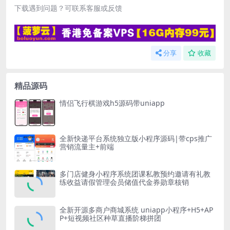
下载遇到问题？可联系客服或反馈
分享
收藏
精品源码
情侣飞行棋游戏h5源码带uniapp
全新快递平台系统独立版小程序源码|带cps推广
营销流量主+前端
多门店健身小程序系统团课私教预约邀请有礼教
练收益请假管理会员储值代金券勋章核销
全新开源多商户商城系统 uniapp小程序+H5+AP
P+短视频社区种草直播阶梯拼团