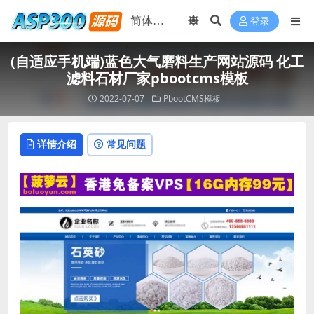
登录
(自适应手机端)蓝色大气磨料生产网站源码 化工
滤料石材厂家pbootcms模板
2022-07-07
PbootCMS模板
详情介绍
常见问题