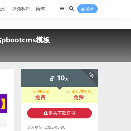
源
视频教程
登录
bootcms模板
下载
10
元
VIP会员
永久VIP会员
免费
免费
购买下载权限
最近更新:
2022-06-30