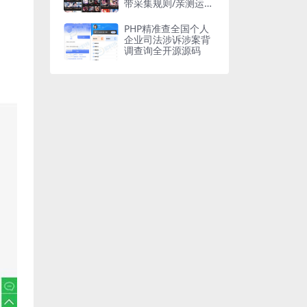
带采集规则/亲测运营
版
PHP精准查全国个人
企业司法涉诉涉案背
调查询全开源源码