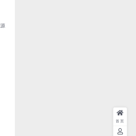
源源
首页