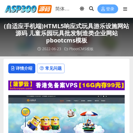
登录
(自适应手机端)HTML5响应式玩具游乐设施网站
源码 儿童乐园玩具批发制造类企业网站
pbootcms模板
2022-06-23
PbootCMS模板
详情介绍
常见问题