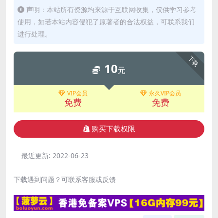
声明：本站所有资源均来源于互联网收集，仅供学习参考
使用，如若本站内容侵犯了原著者的合法权益，可联系我们
进行处理。
下载
10
元
VIP会员
永久VIP会员
免费
免费
购买下载权限
最近更新:
2022-06-23
下载遇到问题？可联系客服或反馈