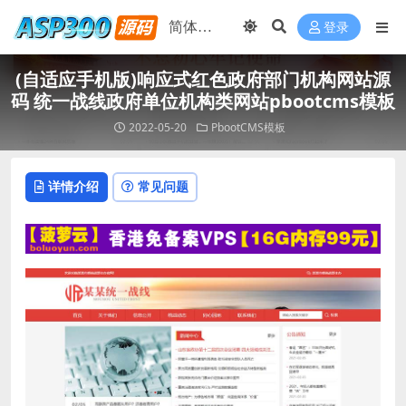
登录
(自适应手机版)响应式红色政府部门机构网站源
码 统一战线政府单位机构类网站pbootcms模板
2022-05-20
PbootCMS模板
详情介绍
常见问题