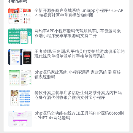
精品源码
全新开源多商户商城系统 uniapp小程序+H5+AP
P+短视频社区种草直播阶梯拼团
网约车APP小程序源码代驾顺风车拼车货运司乘
双端小程序安卓苹果源码支持二开
王者荣耀/三角洲/和平精英电竞护航游戏俱乐部约
玩代练录单报单派单打手接单管理系统
php源码家政系统 小程序源码 家政系统 到店核
销系统源码
餐饮外卖点餐单店多店版生鲜奶茶外卖店内扫码
点餐存酒代付收银台微信支付宝小程序
php源码全功能在线WEB工具箱PHP源码66toolki
t-PHP7.4+网站源码