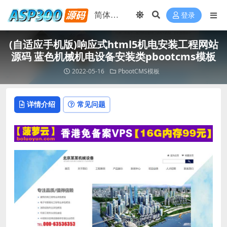
登录
(自适应手机版)响应式html5机电安装工程网站
源码 蓝色机械机电设备安装类pbootcms模板
2022-05-16
PbootCMS模板
详情介绍
常见问题