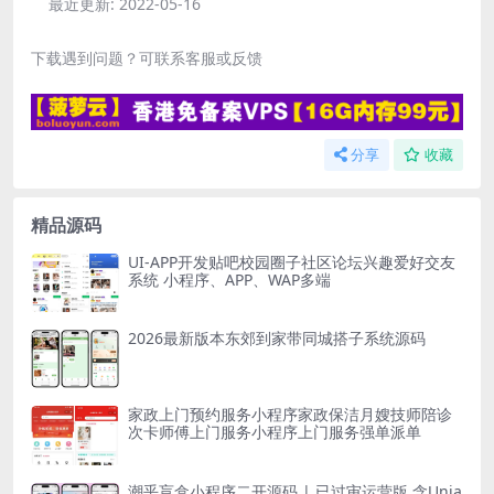
最近更新:
2022-05-16
下载遇到问题？可联系客服或反馈
分享
收藏
精品源码
UI-APP开发贴吧校园圈子社区论坛兴趣爱好交友
系统 小程序、APP、WAP多端
2026最新版本东郊到家带同城搭子系统源码
家政上门预约服务小程序家政保洁月嫂技师陪诊
次卡师傅上门服务小程序上门服务强单派单
潮乎盲盒小程序二开源码 | 已过审运营版 含Unia