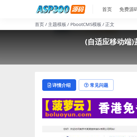
首页
免费源
首页
主题模板
PbootCMS模板
正文
(自适应移动端)
详情介绍
常见问题