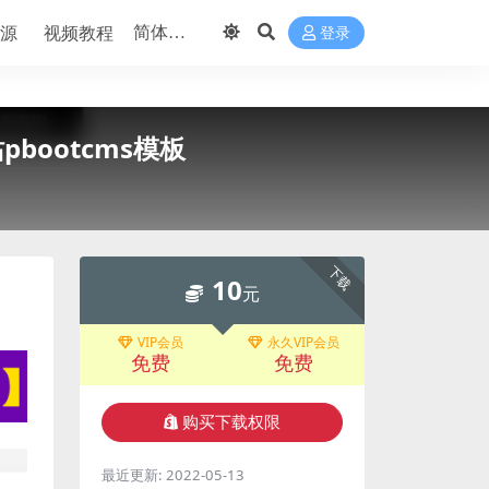
源
视频教程
登录
bootcms模板
下载
10
元
VIP会员
永久VIP会员
免费
免费
购买下载权限
最近更新:
2022-05-13