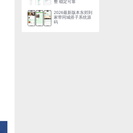
整 稳定可靠
2026最新版本东郊到
家带同城搭子系统源
码