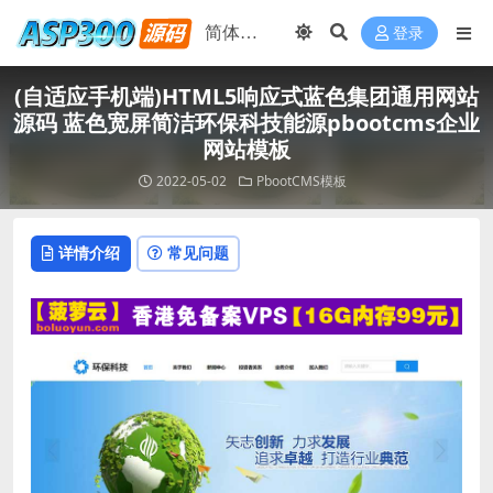
登录
(自适应手机端)HTML5响应式蓝色集团通用网站
源码 蓝色宽屏简洁环保科技能源pbootcms企业
网站模板
2022-05-02
PbootCMS模板
详情介绍
常见问题