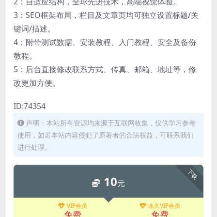
2：自适应结构，全球先进技术，高端视觉体验。
3：SEO框架布局，栏目及文章页均可独立设置标题/关
键词/描述。
4：附带测试数据、安装教程、入门教程、安全及备份
教程。
5：后台直接修改联系方式、传真、邮箱、地址等，修
改更加方便。
ID:74354
声明：本站所有资源均来源于互联网收集，仅供学习参考
使用，如若本站内容侵犯了原著者的合法权益，可联系我们
进行处理。
下载
10
元
VIP会员
永久VIP会员
免费
免费