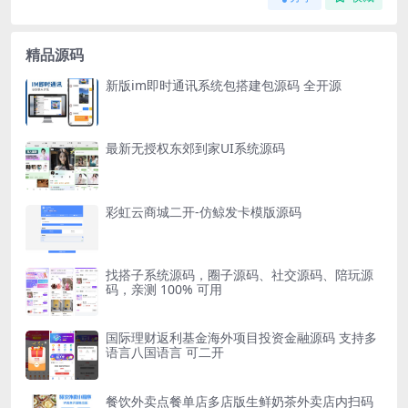
精品源码
新版im即时通讯系统包搭建包源码 全开源
最新无授权东郊到家UI系统源码
彩虹云商城二开-仿鲸发卡模版源码
找搭子系统源码，圈子源码、社交源码、陪玩源
码，亲测 100% 可用
国际理财返利基金海外项目投资金融源码 支持多
语言八国语言 可二开
餐饮外卖点餐单店多店版生鲜奶茶外卖店内扫码