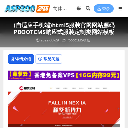
登录
(自适应手机端)html5服装官网网站源码
PBOOTCMS响应式服装定制类网站模板
2022-03-29
PbootCMS模板
详情介绍
常见问题