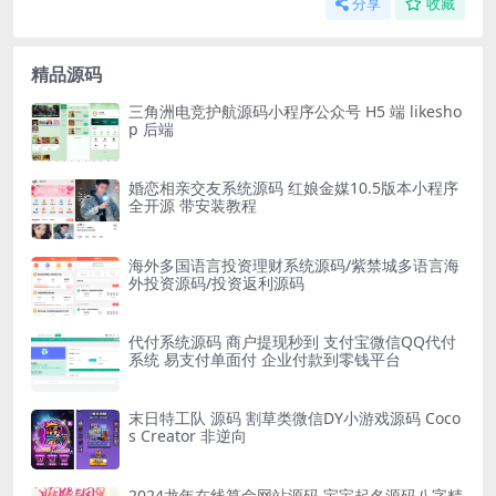
分享
收藏
精品源码
三角洲电竞护航源码小程序公众号 H5 端 likesho
p 后端
婚恋相亲交友系统源码 红娘金媒10.5版本小程序
全开源 带安装教程
海外多国语言投资理财系统源码/紫禁城多语言海
外投资源码/投资返利源码
代付系统源码 商户提现秒到 支付宝微信QQ代付
系统 易支付单面付 企业付款到零钱平台
末日特工队 源码 割草类微信DY小游戏源码 Coco
s Creator 非逆向
2024龙年在线算命网站源码 宝宝起名源码八字精