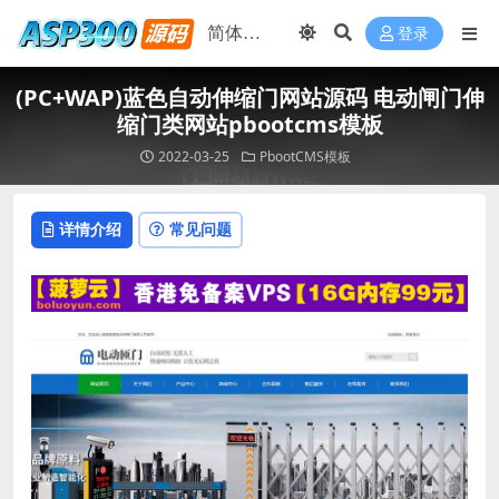
登录
(PC+WAP)蓝色自动伸缩门网站源码 电动闸门伸
缩门类网站pbootcms模板
2022-03-25
PbootCMS模板
详情介绍
常见问题