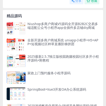
分享
收藏
精品源码
Niushop多商户商城V5源码全开源B2B2C交易多
端适配公众号小程序app全插件多店铺diy商城
全新开源多商户商城系统 uniapp小程序+H5+AP
P+短视频社区种草直播阶梯拼团
2025最新2.5.7独立版校园跑腿校园社区多开小程
序源码+附教程
家政上门预约服务小程序源码
SpringBoot+Vue3开发OA办公系统源码
2025游戏帐号交易平台/游戏装备网站源码/游戏