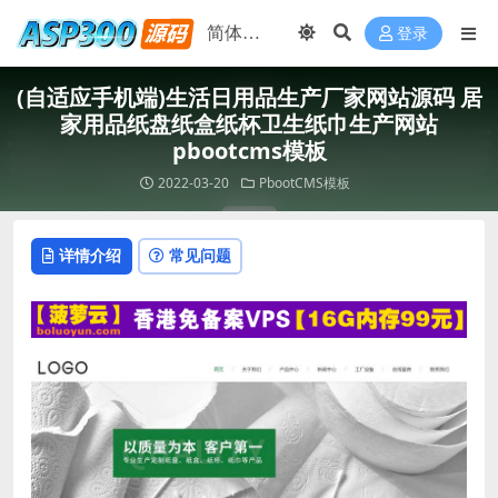
登录
(自适应手机端)生活日用品生产厂家网站源码 居
家用品纸盘纸盒纸杯卫生纸巾生产网站
pbootcms模板
2022-03-20
PbootCMS模板
详情介绍
常见问题