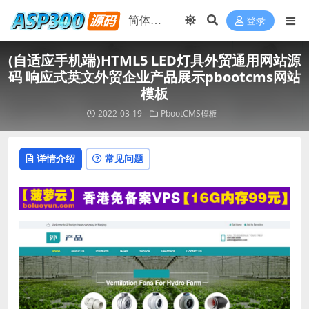
登录
(自适应手机端)HTML5 LED灯具外贸通用网站源
码 响应式英文外贸企业产品展示pbootcms网站
模板
2022-03-19
PbootCMS模板
详情介绍
常见问题