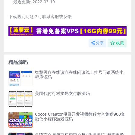
最近更新:
2022-03-19
下载遇到问题？可联系客服或反馈
分享
收藏
精品源码
智慧医疗在线诊疗在线问诊线上挂号问诊系统小
程序源码
美团代付可对接易支付版源码
Cocos Creator项目开发视频教程大合集赠900套
微信小程序游戏源码
多语言交易所期权币币交易+质押挖矿+新币申购