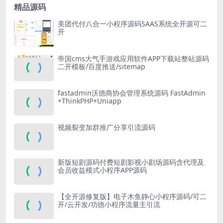
精品源码
美团代付八合一小程序源码SAAS系统全开源可二
开
帝国cms大气手游戏应用软件APP下载站整站源码
二开模板/百度推送/sitemap
fastadmin沃德商协会管理系统源码 FastAdmin
+ThinkPHP+Uniapp
视频裂变加群推广分享引流源码
新版短剧源码付费短剧影视小剧场源码含代理及
会员收益模式小程序APP源码
【全开源修复版】电子木鱼静心小程序源码/可二
开/云开发/功德小程序流量主引流