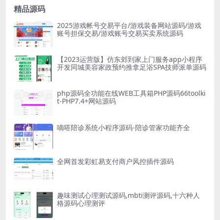
精品源码
2025游戏帐号交易平台/游戏装备网站源码/游戏
账号担保交易/游戏账号交易买卖系统源码
【2023运营版】仿东郊到家上门服务app小程序
开发同城美容家政预约推拿足浴SPA技师派单源码
php源码全功能在线WEB工具箱PHP源码66toolki
t-PHP7.4+网站源码
嘀嗒陪诊系统小程序源码-陪诊管家功能齐全
全网首发彩虹易支付商户风控插件源码
趣味测试心理测试源码,mbti测评源码,十六种人
格源码心理测评