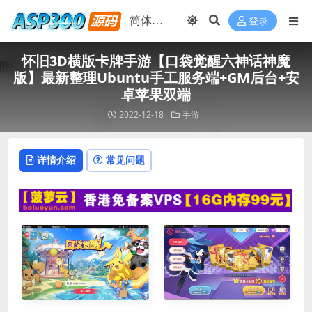
登录
怀旧3D横版卡牌手游【口袋觉醒六神话神魔
版】最新整理Ubuntu手工服务端+GM后台+安
卓苹果双端
2022-12-18
手游
详情介绍
常见问题