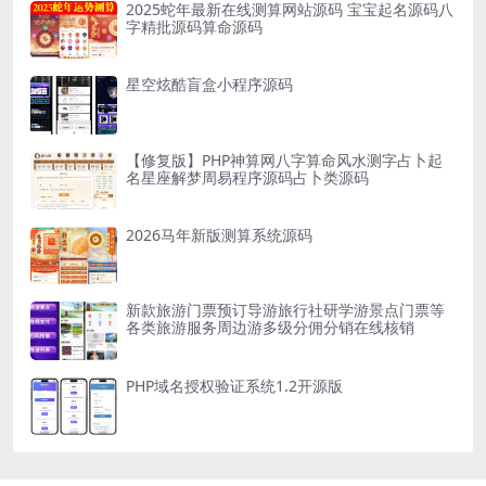
2025蛇年最新在线测算网站源码 宝宝起名源码八
字精批源码算命源码
星空炫酷盲盒小程序源码
【修复版】PHP神算网八字算命风水测字占卜起
名星座解梦周易程序源码占卜类源码
2026马年新版测算系统源码
新款旅游门票预订导游旅行社研学游景点门票等
各类旅游服务周边游多级分佣分销在线核销
PHP域名授权验证系统1.2开源版