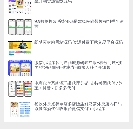
星开潮盒运营级源码
9.9数据恢复系统源码搭建模板附带教程到手可运
营
织梦素材站网站源码 资源付费下载交易平台源码
微信小程序多商户商城源码独立版+积分商城+拼
团+秒杀+预约+优惠券+商家入驻全开源版
电商代付系统源码带代理分销_支持美团代付 / 淘
宝 / 抖音 / 拼多多代付
餐饮外卖点餐单店多店版生鲜奶茶外卖店内扫码
点餐存酒代付收银台微信支付宝小程序