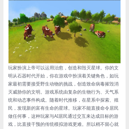
玩家扮演上帝可以运用治愈，创造和毁灭星球。你的文
明从石器时代开始，你在游戏中扮演着关键角色，如玩
家最初需要接受野生动物的挑战，创造致命病毒摧毁消
灭威胁你的文明。游戏系统由复杂的生物行为、天气系
统和动态事件构成。随着时代推移，在星系中探索、殖
民，发现新的富有生命的星球。玩家不能直接命令居民
做任何事，这种玩家与AI居民通过交互来达成目标的游
戏，比直接干预的传统模拟游戏更难。所以稍不留心就