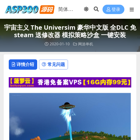
登录
宇宙主义 The Universim 豪华中文版 全DLC 免
steam 送修改器 模拟策略沙盒 一键安装
2020-01-10
网游单机
详情介绍
常见问题